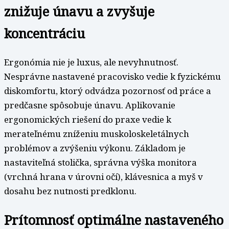
znižuje únavu a zvyšuje
koncentráciu
Ergonómia nie je luxus, ale nevyhnutnosť.
Nesprávne nastavené pracovisko vedie k fyzickému
diskomfortu, ktorý odvádza pozornosť od práce a
predčasne spôsobuje únavu. Aplikovanie
ergonomických riešení do praxe vedie k
merateľnému zníženiu muskoloskeletálnych
problémov a zvýšeniu výkonu. Základom je
nastaviteľná stolička, správna výška monitora
(vrchná hrana v úrovni očí), klávesnica a myš v
dosahu bez nutnosti predklonu.
Prítomnosť optimálne nastaveného