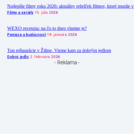
Najlepšie filmy roku 2026: aktuálny rebríček filmov, ktoré musíte v
Filmy a seriály
15. júla 2026
WEXO recenzia: na čo to dnes vlastne je?
Peniaze a budúcnosť
18. januára 2026
Top reštaurácie v Žiline. Vieme kam za dobrým jedlom
Dobré jedlo
2. februára 2026
- Reklama -