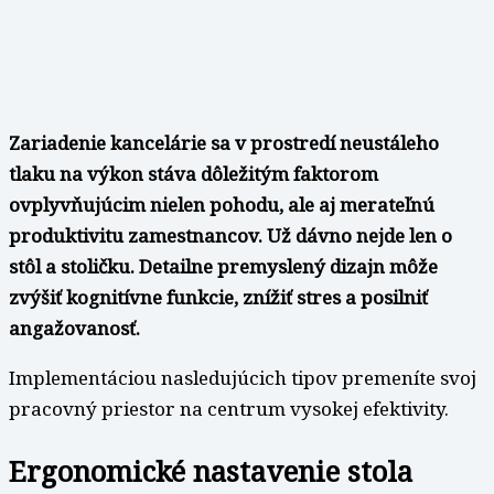
Zariadenie kancelárie sa v prostredí neustáleho
tlaku na výkon stáva dôležitým faktorom
ovplyvňujúcim nielen pohodu, ale aj merateľnú
produktivitu zamestnancov. Už dávno nejde len o
stôl a stoličku. Detailne premyslený dizajn môže
zvýšiť kognitívne funkcie, znížiť stres a posilniť
angažovanosť.
Implementáciou nasledujúcich tipov premeníte svoj
pracovný priestor na centrum vysokej efektivity.
Ergonomické nastavenie stola