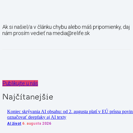
Ak si našiel/a v článku chybu alebo máš pripomienky, daj
nám prosím vedieť na media@relife.sk
Publikujte u nás
Najčítanejšie
Koniec skrývania AI obsahu: od 2. augusta platí v EÚ prísna povi
označovať deepfaky aj AI texty
AI život
6. augusta 2026