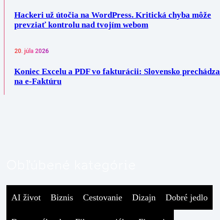
Hackeri už útočia na WordPress. Kritická chyba môže
prevziať kontrolu nad tvojím webom
20. júla 2026
Koniec Excelu a PDF vo fakturácii: Slovensko prechádza
na e-Faktúru
Obľúbené kategórie
AI život
Biznis
Cestovanie
Dizajn
Dobré jedlo