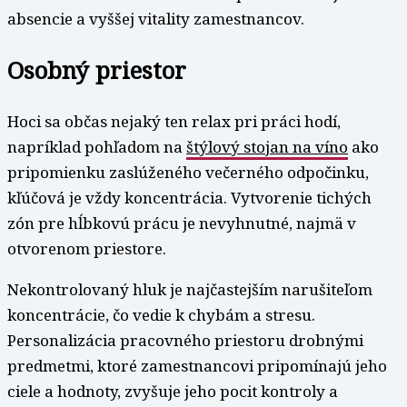
absencie a vyššej vitality zamestnancov.
Osobný priestor
Hoci sa občas nejaký ten relax pri práci hodí,
napríklad pohľadom na
štýlový stojan na víno
ako
pripomienku zaslúženého večerného odpočinku,
kľúčová je vždy koncentrácia. Vytvorenie tichých
zón pre hĺbkovú prácu je nevyhnutné, najmä v
otvorenom priestore.
Nekontrolovaný hluk je najčastejším narušiteľom
koncentrácie, čo vedie k chybám a stresu.
Personalizácia pracovného priestoru drobnými
predmetmi, ktoré zamestnancovi pripomínajú jeho
ciele a hodnoty, zvyšuje jeho pocit kontroly a