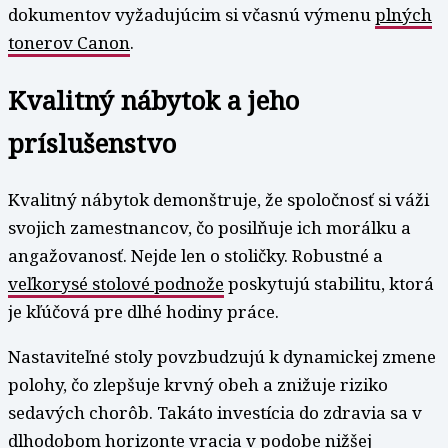
dokumentov vyžadujúcim si včasnú výmenu
plných
tonerov Canon
.
Kvalitný nábytok a jeho
príslušenstvo
Kvalitný nábytok demonštruje, že spoločnosť si váži
svojich zamestnancov, čo posilňuje ich morálku a
angažovanosť. Nejde len o stoličky. Robustné a
veľkorysé stolové podnože
poskytujú stabilitu, ktorá
je kľúčová pre dlhé hodiny práce.
Nastaviteľné stoly povzbudzujú k dynamickej zmene
polohy, čo zlepšuje krvný obeh a znižuje riziko
sedavých chorôb. Takáto investícia do zdravia sa v
dlhodobom horizonte vracia v podobe nižšej