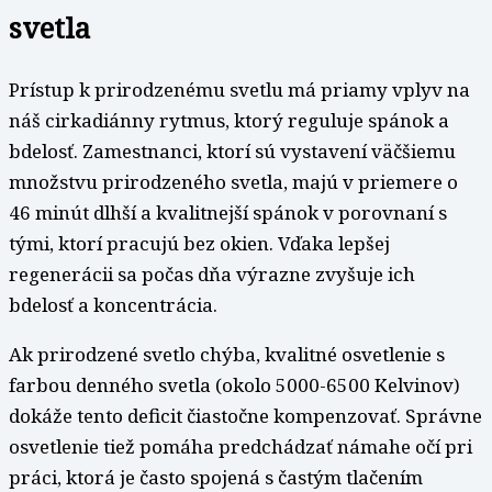
svetla
Prístup k prirodzenému svetlu má priamy vplyv na
náš cirkadiánny rytmus, ktorý reguluje spánok a
bdelosť. Zamestnanci, ktorí sú vystavení väčšiemu
množstvu prirodzeného svetla, majú v priemere o
46 minút dlhší a kvalitnejší spánok v porovnaní s
tými, ktorí pracujú bez okien. Vďaka lepšej
regenerácii sa počas dňa výrazne zvyšuje ich
bdelosť a koncentrácia.
Ak prirodzené svetlo chýba, kvalitné osvetlenie s
farbou denného svetla (okolo 5000-6500 Kelvinov)
dokáže tento deficit čiastočne kompenzovať. Správne
osvetlenie tiež pomáha predchádzať námahe očí pri
práci, ktorá je často spojená s častým tlačením