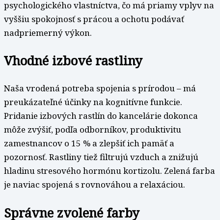
psychologického vlastníctva, čo má priamy vplyv na
vyššiu spokojnosť s prácou a ochotu podávať
nadpriemerný výkon.
Vhodné izbové rastliny
Naša vrodená potreba spojenia s prírodou – má
preukázateľné účinky na kognitívne funkcie.
Pridanie izbových rastlín do kancelárie dokonca
môže zvýšiť, podľa odborníkov, produktivitu
zamestnancov o 15 % a zlepšiť ich pamäť a
pozornosť. Rastliny tiež filtrujú vzduch a znižujú
hladinu stresového hormónu kortizolu. Zelená farba
je naviac spojená s rovnováhou a relaxáciou.
Správne zvolené farby