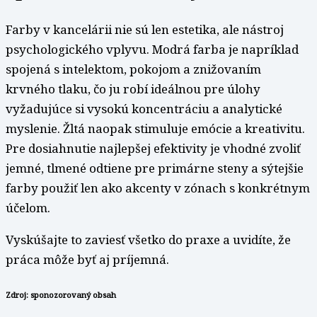
Farby v kancelárii nie sú len estetika, ale nástroj
psychologického vplyvu. Modrá farba je napríklad
spojená s intelektom, pokojom a znižovaním
krvného tlaku, čo ju robí ideálnou pre úlohy
vyžadujúce si vysokú koncentráciu a analytické
myslenie. Žltá naopak stimuluje emócie a kreativitu.
Pre dosiahnutie najlepšej efektivity je vhodné zvoliť
jemné, tlmené odtiene pre primárne steny a sýtejšie
farby použiť len ako akcenty v zónach s konkrétnym
účelom.
Vyskúšajte to zaviesť všetko do praxe a uvidíte, že
práca môže byť aj príjemná.
Zdroj: sponozorovaný obsah