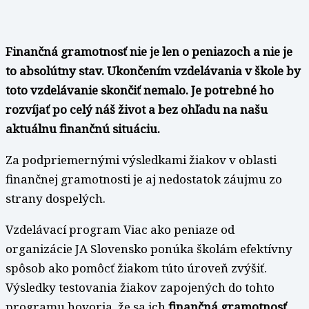
Finančná gramotnosť nie je len o peniazoch a nie je
to absolútny stav. Ukončením vzdelávania v škole by
toto vzdelávanie skončiť nemalo. Je potrebné ho
rozvíjať po celý náš život a bez ohľadu na našu
aktuálnu finančnú situáciu.
Za podpriemernými výsledkami žiakov v oblasti
finančnej gramotnosti je aj nedostatok záujmu zo
strany dospelých.
Vzdelávací program Viac ako peniaze od
organizácie JA Slovensko ponúka školám efektívny
spôsob ako pomôcť žiakom túto úroveň zvýšiť.
Výsledky testovania žiakov zapojených do tohto
programu hovoria, že sa ich
finančná gramotnosť