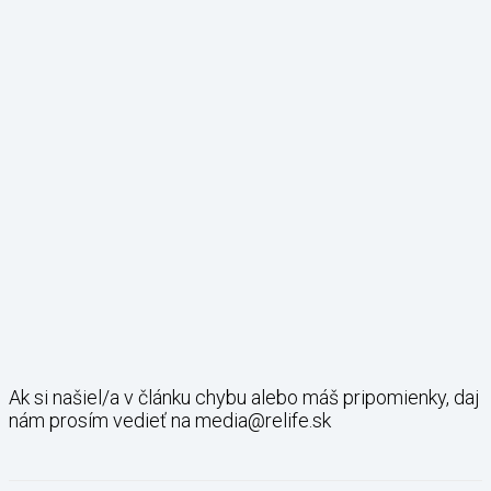
Ak si našiel/a v článku chybu alebo máš pripomienky, daj
nám prosím vedieť na media@relife.sk