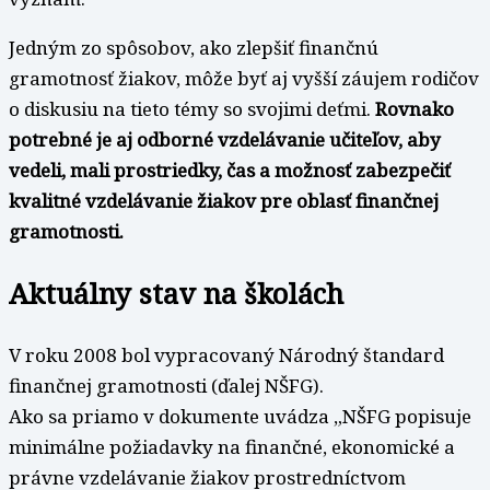
Jedným zo spôsobov, ako zlepšiť finančnú
gramotnosť žiakov, môže byť aj vyšší záujem rodičov
o diskusiu na tieto témy so svojimi deťmi.
Rovnako
potrebné je aj odborné vzdelávanie učiteľov, aby
vedeli, mali prostriedky, čas a možnosť zabezpečiť
kvalitné vzdelávanie žiakov pre oblasť finančnej
gramotnosti.
Aktuálny stav na školách
V roku 2008 bol vypracovaný Národný štandard
finančnej gramotnosti (ďalej NŠFG).
Ako sa priamo v dokumente uvádza „NŠFG popisuje
minimálne požiadavky na finančné, ekonomické a
právne vzdelávanie žiakov prostredníctvom