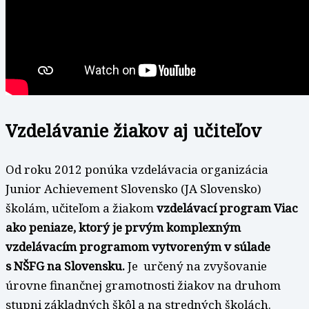
Vzdelávanie žiakov aj učiteľov
Od roku 2012 ponúka vzdelávacia organizácia
Junior Achievement Slovensko (JA Slovensko)
školám, učiteľom a žiakom
vzdelávací program Viac
ako peniaze, ktorý je prvým komplexným
vzdelávacím programom vytvoreným v súlade
s NŠFG na Slovensku.
Je určený na zvyšovanie
úrovne finančnej gramotnosti žiakov na druhom
stupni základných škôl a na stredných školách.