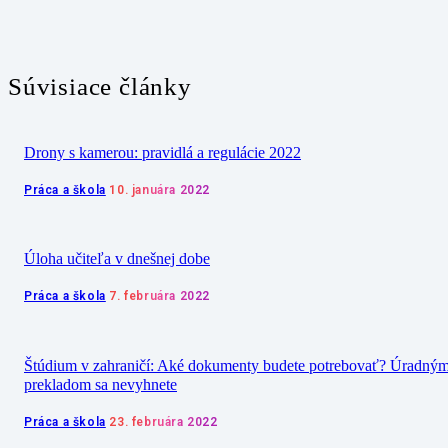
Súvisiace články
Drony s kamerou: pravidlá a regulácie 2022
Práca a škola
10. januára 2022
Úloha učiteľa v dnešnej dobe
Práca a škola
7. februára 2022
Štúdium v zahraničí: Aké dokumenty budete potrebovať? Úradný
prekladom sa nevyhnete
Práca a škola
23. februára 2022