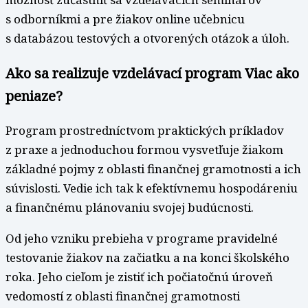
s odborníkmi a pre žiakov online učebnicu
s databázou testových a otvorených otázok a úloh.
Ako sa realizuje vzdelávací program Viac ako
peniaze?
Program prostredníctvom praktických príkladov
z praxe a jednoduchou formou vysvetľuje žiakom
základné pojmy z oblasti finančnej gramotnosti a ich
súvislosti. Vedie ich tak k efektívnemu hospodáreniu
a finančnému plánovaniu svojej budúcnosti.
Od jeho vzniku prebieha v programe pravidelné
testovanie žiakov na začiatku a na konci školského
roka. Jeho cieľom je zistiť ich počiatočnú úroveň
vedomostí z oblasti finančnej gramotnosti