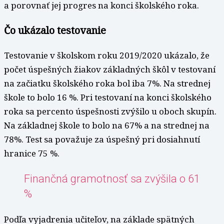
a porovnať jej progres na konci školského roka.
Čo ukázalo testovanie
Testovanie v školskom roku 2019/2020 ukázalo, že
počet úspešných žiakov základných škôl v testovaní
na začiatku školského roka bol iba 7%. Na strednej
škole to bolo 16 %. Pri testovaní na konci školského
roka sa percento úspešnosti zvýšilo u oboch skupín.
Na základnej škole to bolo na 67% a na strednej na
78%. Test sa považuje za úspešný pri dosiahnutí
hranice 75 %.
Finančná gramotnosť sa zvýšila o 61
%
Podľa vyjadrenia učiteľov, na základe spätných