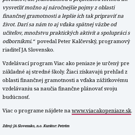
vysvetliť možno aj náročnejšie pojmy z oblasti
finančnej gramotnosti a lepšie ich tak pripraviť na
život. Darí sa nám to aj vďaka spätnej väzbe od
učiteľov, množstvu praktických aktivít a spolupráci s
odborníkmi.“
povedal Peter Kalčevský, programový
riaditeľ JA Slovensko.
Vzdelávací program Viac ako peniaze je určený pre
základné aj stredné školy. Žiaci získavajú prehľad z
oblasti finančnej gramotnosti a vďaka zážitkovému
vzdelávaniu sa naučia finančne plánovať svoju
budúcnosť.
Viac o programe nájdete na
www.viacakopeniaze.sk
.
Zdroj: JA Slovensko, n.o. Kurátor: Petrém