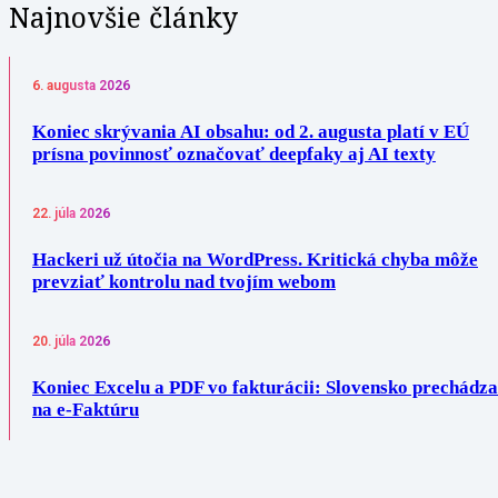
Najnovšie články
6. augusta 2026
Koniec skrývania AI obsahu: od 2. augusta platí v EÚ
prísna povinnosť označovať deepfaky aj AI texty
22. júla 2026
Hackeri už útočia na WordPress. Kritická chyba môže
prevziať kontrolu nad tvojím webom
20. júla 2026
Koniec Excelu a PDF vo fakturácii: Slovensko prechádza
na e-Faktúru