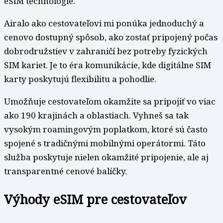
eSIM technológie.
Airalo ako cestovateľovi mi ponúka jednoduchý a
cenovo dostupný spôsob, ako zostať pripojený počas
dobrodružstiev v zahraničí bez potreby fyzických
SIM kariet. Je to éra komunikácie, kde digitálne SIM
karty poskytujú flexibilitu a pohodlie.
Umožňuje cestovateľom okamžite sa pripojiť vo viac
ako 190 krajinách a oblastiach. Vyhneš sa tak
vysokým roamingovým poplatkom, ktoré sú často
spojené s tradičnými mobilnými operátormi. Táto
služba poskytuje nielen okamžité pripojenie, ale aj
transparentné cenové balíčky.
Výhody eSIM pre cestovateľov