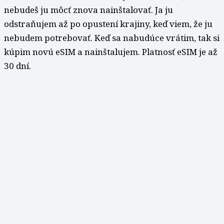
nebudeš ju môcť znova nainštalovať. Ja ju
odstraňujem až po opustení krajiny, keď viem, že ju
nebudem potrebovať. Keď sa nabudúce vrátim, tak si
kúpim novú eSIM a nainštalujem. Platnosť eSIM je až
30 dní.