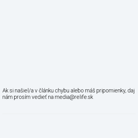
Ak si našiel/a v článku chybu alebo máš pripomienky, daj
nám prosím vedieť na media@relife.sk