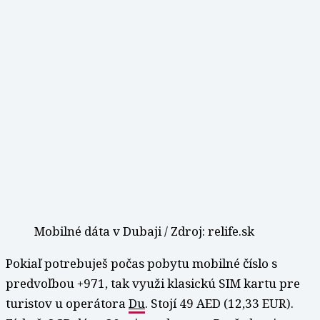
Mobilné dáta v Dubaji / Zdroj: relife.sk
Pokiaľ potrebuješ počas pobytu mobilné číslo s
predvoľbou +971, tak využi klasickú SIM kartu pre
turistov u operátora
Du
. Stojí 49 AED (12,33 EUR).