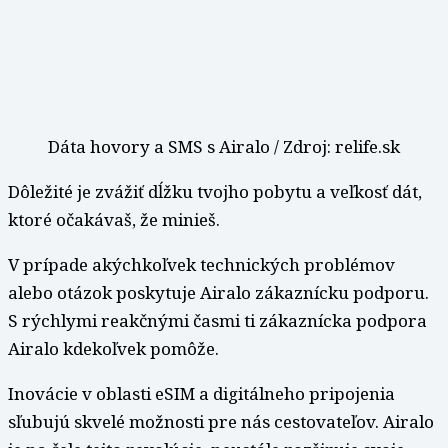
Dáta hovory a SMS s Airalo / Zdroj: relife.sk
Dôležité je zvážiť dĺžku tvojho pobytu a veľkosť dát,
ktoré očakávaš, že minieš.
V prípade akýchkoľvek technických problémov
alebo otázok poskytuje Airalo zákaznícku podporu.
S rýchlymi reakčnými časmi ti zákaznícka podpora
Airalo kdekoľvek pomôže.
Inovácie v oblasti eSIM a digitálneho pripojenia
sľubujú skvelé možnosti pre nás cestovateľov. Airalo