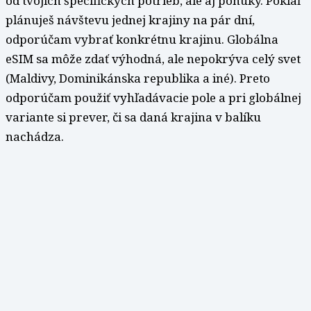
od tvojich špecifických potrieb, ale aj ponuky. Pokiaľ
plánuješ návštevu jednej krajiny na pár dní,
odporúčam vybrať konkrétnu krajinu. Globálna
eSIM sa môže zdať výhodná, ale nepokrýva celý svet
(Maldivy, Dominikánska republika a iné). Preto
odporúčam použiť vyhľadávacie pole a pri globálnej
variante si prever, či sa daná krajina v balíku
nachádza.