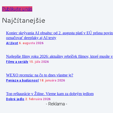
Publikujte u nás
Najčítanejšie
Koniec skrývania AI obsahu: od 2. augusta platí v EÚ prísna povi
označovať deepfaky aj AI texty
AI život
6. augusta 2026
Najlepšie filmy roku 2026: aktuálny rebríček filmov, ktoré musíte v
Filmy a seriály
15. júla 2026
WEXO recenzia: na čo to dnes vlastne je?
Peniaze a budúcnosť
18. januára 2026
Top reštaurácie v Žiline. Vieme kam za dobrým jedlom
Dobré jedlo
2. februára 2026
- Reklama -