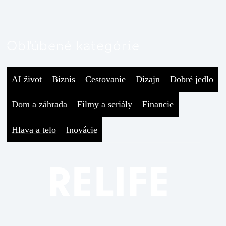
Obľúbené kategórie
AI život
Biznis
Cestovanie
Dizajn
Dobré jedlo
Dom a záhrada
Filmy a seriály
Financie
Hlava a telo
Inovácie