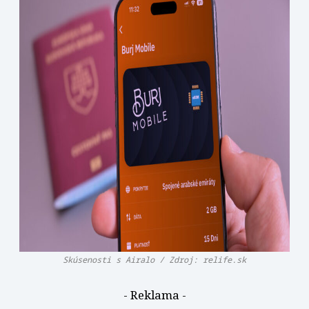
Skúsenosti s Airalo / Zdroj: relife.sk
- Reklama -