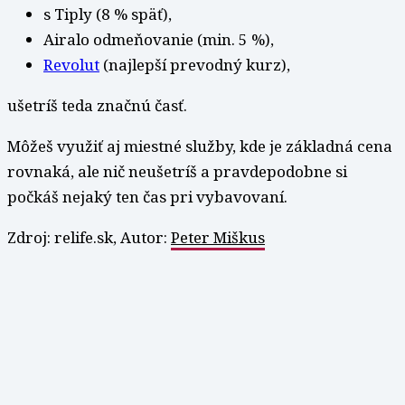
s Tiply (8 % späť),
Airalo odmeňovanie (min. 5 %),
Revolut
(najlepší prevodný kurz),
ušetríš teda značnú časť.
Môžeš využiť aj miestné služby, kde je základná cena
rovnaká, ale nič neušetríš a pravdepodobne si
počkáš nejaký ten čas pri vybavovaní.
Zdroj: relife.sk, Autor:
Peter Miškus