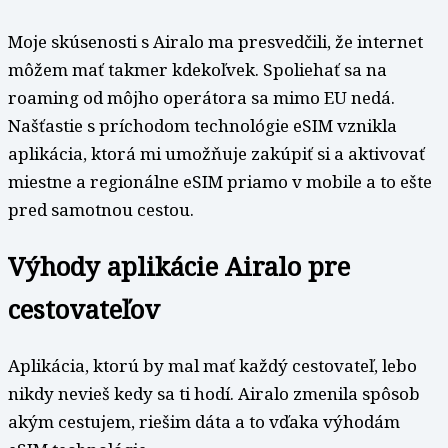
Moje skúsenosti s Airalo ma presvedčili, že internet
môžem mať takmer kdekoľvek. Spoliehať sa na
roaming od môjho operátora sa mimo EU nedá.
Našťastie s príchodom technológie eSIM vznikla
aplikácia, ktorá mi umožňuje zakúpiť si a aktivovať
miestne a regionálne eSIM priamo v mobile a to ešte
pred samotnou cestou.
Výhody aplikácie Airalo pre
cestovateľov
Aplikácia, ktorú by mal mať každý cestovateľ, lebo
nikdy nevieš kedy sa ti hodí. Airalo zmenila spôsob
akým cestujem, riešim dáta a to vďaka výhodám