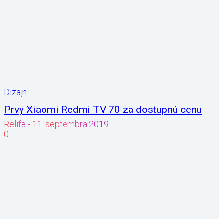
Dizajn
Prvý Xiaomi Redmi TV 70 za dostupnú cenu
Relife
-
11. septembra 2019
0