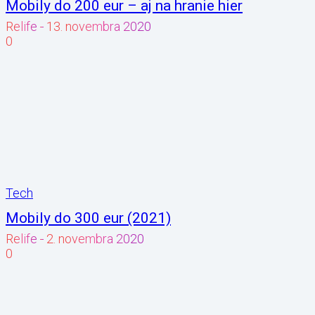
Mobily do 200 eur – aj na hranie hier
Relife
-
13. novembra 2020
0
Tech
Mobily do 300 eur (2021)
Relife
-
2. novembra 2020
0