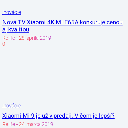
Inovácie
Nová TV Xiaomi 4K Mi E65A konkuruje cenou
aj kvalitou
Relife
-
28. apríla 2019
0
Inovácie
Xiaomi Mi 9 je už v predaji. V čom je lepší?
Relife
-
24. marca 2019