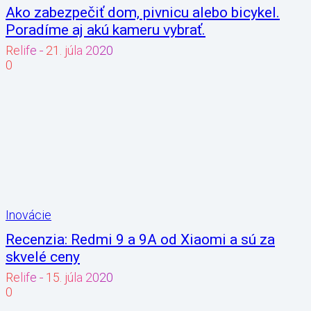
Ako zabezpečiť dom, pivnicu alebo bicykel.
Poradíme aj akú kameru vybrať.
Relife
-
21. júla 2020
0
Inovácie
Recenzia: Redmi 9 a 9A od Xiaomi a sú za
skvelé ceny
Relife
-
15. júla 2020
0