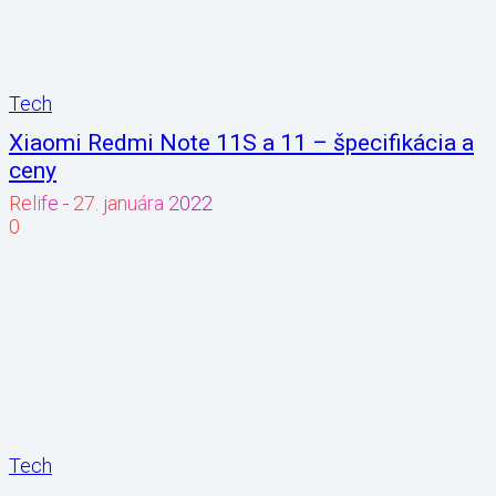
Tech
Xiaomi Redmi Note 11S a 11 – špecifikácia a
ceny
Relife
-
27. januára 2022
0
Tech