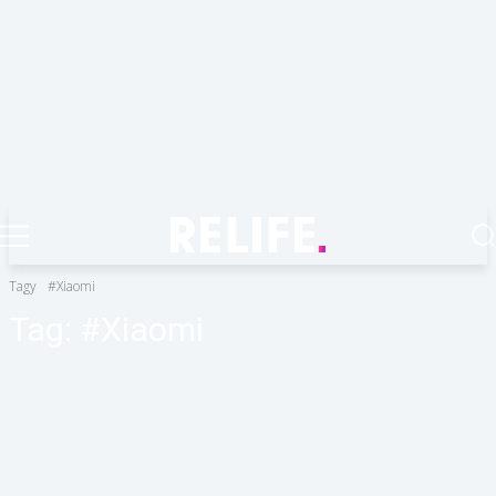
Tagy
#Xiaomi
Tag:
#Xiaomi