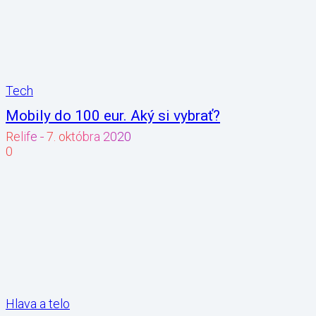
Tech
Mobily do 100 eur. Aký si vybrať?
Relife
-
7. októbra 2020
0
Hlava a telo