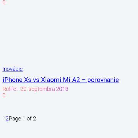
0
Inovácie
iPhone Xs vs Xiaomi Mi A2 – porovnanie
Relife
-
20. septembra 2018
0
1
2
Page 1 of 2