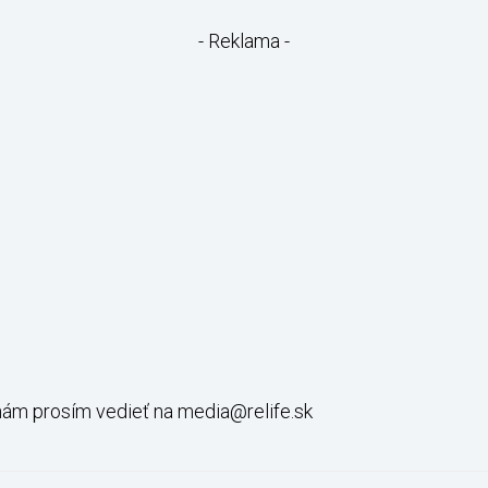
- Reklama -
 nám prosím vedieť na media@relife.sk