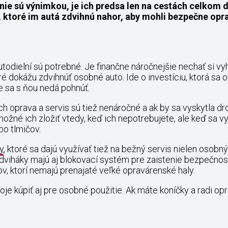
nie sú výnimkou, je ich predsa len na cestách celkom 
, ktoré im autá zdvihnú nahor, aby mohli bezpečne opr
autodielní sú potrebné. Je finančne náročnejšie nechať si v
ré dokážu zdvihnúť osobné auto. Ide o investíciu, ktorá sa
e sa s ňou nedá pohnúť.
ch oprava a servis sú tiež nenáročné a ak by sa vyskytla d
možné ich zložiť vtedy, keď ich nepotrebujete, ale keď sa 
bo tlmičov.
y
, ktoré sa dajú využívať tiež na bežný servis nielen osobn
zdviháky majú aj blokovací systém pre zaistenie bezpečnosti
v, ktorí nemajú prenajaté veľké opravárenské haly.
roje kúpiť aj pre osobné použitie. Ak máte koníčky a radi op