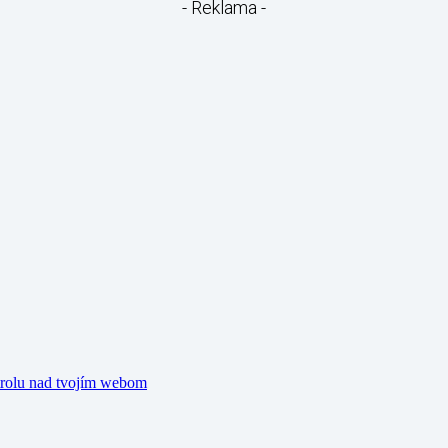
- Reklama -
trolu nad tvojím webom