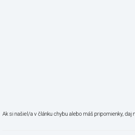
Ak si našiel/a v článku chybu alebo máš pripomienky, daj