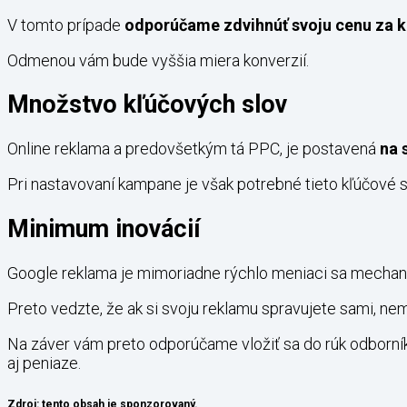
V tomto prípade
odporúčame zdvihnúť svoju cenu za k
Odmenou vám bude vyššia miera konverzií.
Množstvo kľúčových slov
Online reklama a predovšetkým tá PPC, je postavená
na 
Pri nastavovaní kampane je však potrebné tieto kľúčové sl
Minimum inovácií
Google reklama je mimoriadne rýchlo meniaci sa mecha
Preto vedzte, že ak si svoju reklamu spravujete sami, ne
Na záver vám preto odporúčame vložiť sa do rúk odborníko
aj peniaze.
Zdroj: tento obsah je sponzorovaný.