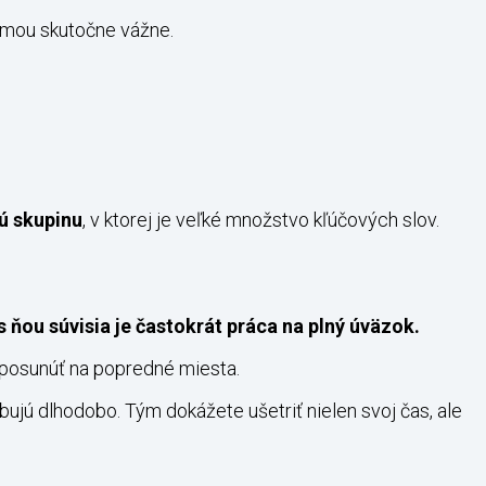
lamou skutočne vážne.
ú skupinu
, v ktorej je veľké množstvo kľúčových slov.
s ňou súvisia je častokrát práca na plný úväzok.
i posunúť na popredné miesta.
ujú dlhodobo. Tým dokážete ušetriť nielen svoj čas, ale