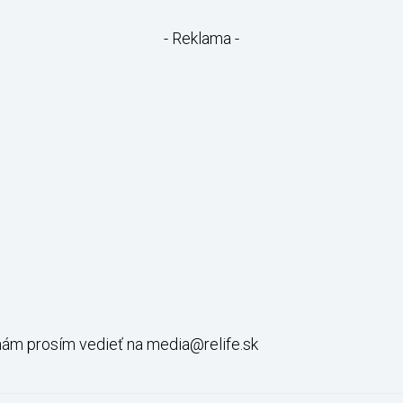
- Reklama -
 nám prosím vedieť na media@relife.sk