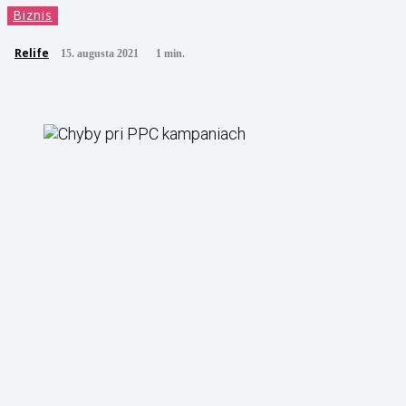
Biznis
Relife
15. augusta 2021
1
min.