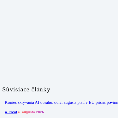
Súvisiace články
Koniec skrývania AI obsahu: od 2. augusta platí v EÚ prísna povin
AI život
6. augusta 2026