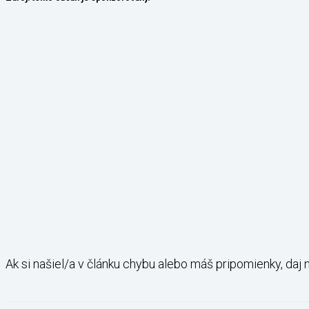
Ak si našiel/a v článku chybu alebo máš pripomienky, daj