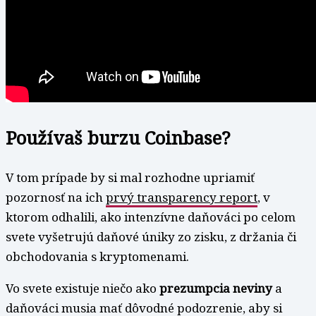
Používaš burzu Coinbase?
V tom prípade by si mal rozhodne upriamiť
pozornosť na ich
prvý transparency report
, v
ktorom odhalili, ako intenzívne daňováci po celom
svete vyšetrujú daňové úniky zo zisku, z držania či
obchodovania s kryptomenami.
Vo svete existuje niečo ako
prezumpcia neviny
a
daňováci musia mať dôvodné podozrenie, aby si