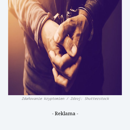
Zdaňovanie kryptomien / Zdroj: Shutterstock
- Reklama -