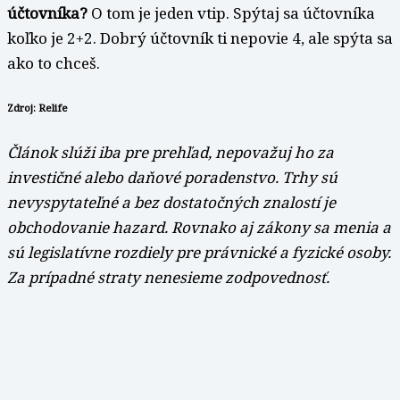
účtovníka?
O tom je jeden vtip. Spýtaj sa účtovníka
koľko je 2+2. Dobrý účtovník ti nepovie 4, ale spýta sa
ako to chceš.
Zdroj: Relife
Článok slúži iba pre prehľad, nepovažuj ho za
investičné alebo daňové poradenstvo. Trhy sú
nevyspytateľné a bez dostatočných znalostí je
obchodovanie hazard. Rovnako aj zákony sa menia a
sú legislatívne rozdiely pre právnické a fyzické osoby.
Za prípadné straty nenesieme zodpovednosť.