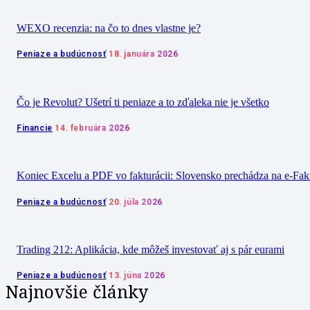
WEXO recenzia: na čo to dnes vlastne je?
Peniaze a budúcnosť
18. januára 2026
Čo je Revolut? Ušetrí ti peniaze a to zďaleka nie je všetko
Financie
14. februára 2026
Koniec Excelu a PDF vo fakturácii: Slovensko prechádza na e-Fak
Peniaze a budúcnosť
20. júla 2026
Trading 212: Aplikácia, kde môžeš investovať aj s pár eurami
Peniaze a budúcnosť
13. júna 2026
Najnovšie články