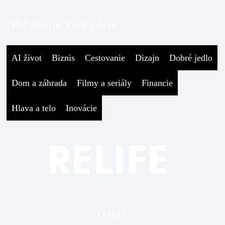
Obľúbené kategórie
AI život
Biznis
Cestovanie
Dizajn
Dobré jedlo
Dom a záhrada
Filmy a seriály
Financie
Hlava a telo
Inovácie
O NÁS