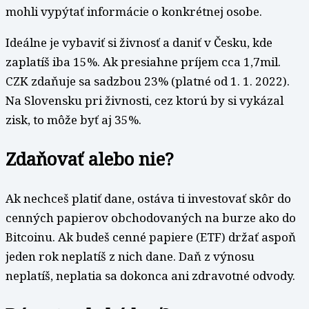
mohli vypýtať informácie o konkrétnej osobe.
Ideálne je vybaviť si živnosť a daniť v Česku, kde
zaplatíš iba 15%. Ak presiahne príjem cca 1,7mil.
CZK zdaňuje sa sadzbou 23% (platné od 1. 1. 2022).
Na Slovensku pri živnosti, cez ktorú by si vykázal
zisk, to môže byť aj 35%.
Zdaňovať alebo nie?
Ak nechceš platiť dane, ostáva ti investovať skôr do
cenných papierov obchodovaných na burze ako do
Bitcoinu. Ak budeš cenné papiere (ETF) držať aspoň
jeden rok neplatíš z nich dane. Daň z výnosu
neplatíš, neplatia sa dokonca ani zdravotné odvody.