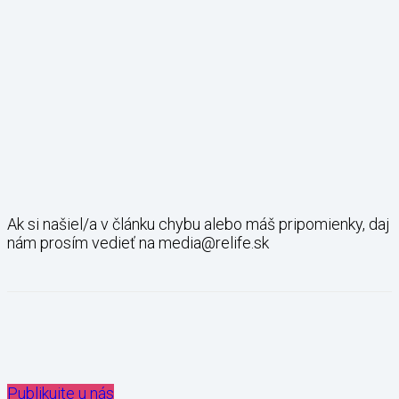
Ak si našiel/a v článku chybu alebo máš pripomienky, daj
nám prosím vedieť na media@relife.sk
Publikujte u nás