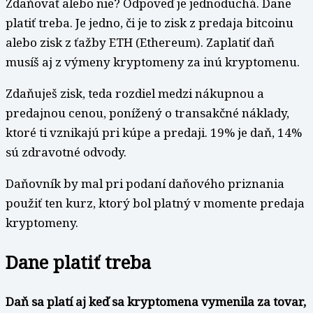
Zdaňovať alebo nie? Odpoveď je jednoduchá. Dane
platiť treba. Je jedno, či je to zisk z predaja bitcoinu
alebo zisk z ťažby ETH (Ethereum). Zaplatiť daň
musíš aj z výmeny kryptomeny za inú kryptomenu.
Zdaňuješ zisk, teda rozdiel medzi nákupnou a
predajnou cenou, ponížený o transakčné náklady,
ktoré ti vznikajú pri kúpe a predaji. 19% je daň, 14%
sú zdravotné odvody.
Daňovník by mal pri podaní daňového priznania
použiť ten kurz, ktorý bol platný v momente predaja
kryptomeny.
Dane platiť treba
Daň sa platí aj keď sa kryptomena vymenila za tovar,