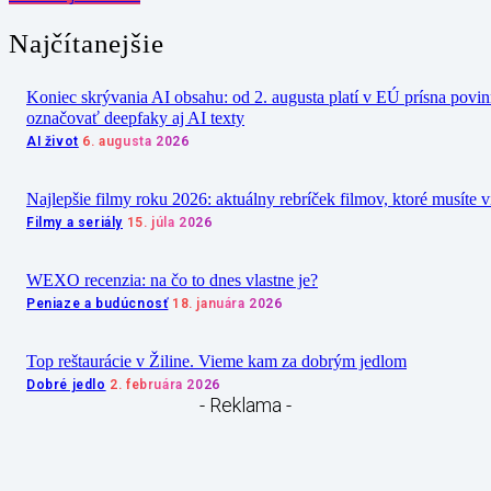
Najčítanejšie
Koniec skrývania AI obsahu: od 2. augusta platí v EÚ prísna povi
označovať deepfaky aj AI texty
AI život
6. augusta 2026
Najlepšie filmy roku 2026: aktuálny rebríček filmov, ktoré musíte v
Filmy a seriály
15. júla 2026
WEXO recenzia: na čo to dnes vlastne je?
Peniaze a budúcnosť
18. januára 2026
Top reštaurácie v Žiline. Vieme kam za dobrým jedlom
Dobré jedlo
2. februára 2026
- Reklama -