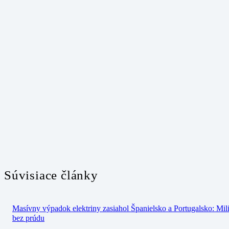
Súvisiace články
Masívny výpadok elektriny zasiahol Španielsko a Portugalsko: Mil
bez prúdu