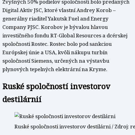
Zvyšných 50% podielov spoločnosti bolo predaných
Digital Aktiv JSC, ktoré vlastní Andrey Korob –
generálny riaditeľ Yakutsk Fuel and Energy
Company PJSC. Korobov je bývalou hlavou
investičného fondu RT-Global Resources a dcérskej
spoločnosti Rostec. Rostec bolo pod sankciou
Európskej únie a USA, kvôli nákupu turbín
spoločností Siemens, určených na výstavbu
plynových tepelných elektrární na Kryme.
Ruské spoločností investorov
destilárnií
Ruské spoločnosti investorov destilárni / Zdroj: re