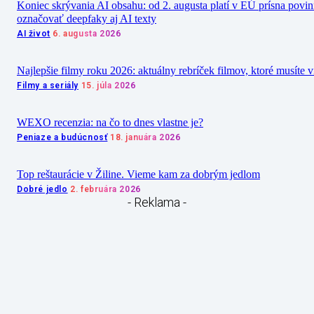
Koniec skrývania AI obsahu: od 2. augusta platí v EÚ prísna povi
označovať deepfaky aj AI texty
AI život
6. augusta 2026
Najlepšie filmy roku 2026: aktuálny rebríček filmov, ktoré musíte v
Filmy a seriály
15. júla 2026
WEXO recenzia: na čo to dnes vlastne je?
Peniaze a budúcnosť
18. januára 2026
Top reštaurácie v Žiline. Vieme kam za dobrým jedlom
Dobré jedlo
2. februára 2026
- Reklama -