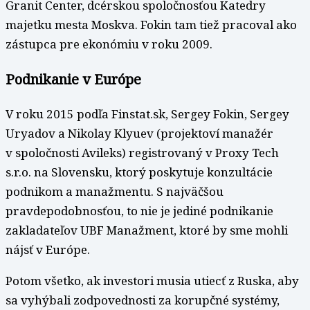
Granit Center, dcérskou spoločnosťou Katedry
majetku mesta Moskva. Fokin tam tiež pracoval ako
zástupca pre ekonómiu v roku 2009.
Podnikanie v Európe
V roku 2015 podľa Finstat.sk, Sergey Fokin, Sergey
Uryadov a Nikolay Klyuev (projektoví manažér
v spoločnosti Avileks) registrovaný v Proxy Tech
s.r.o. na Slovensku, ktorý poskytuje konzultácie
podnikom a manažmentu. S najväčšou
pravdepodobnosťou, to nie je jediné podnikanie
zakladateľov UBF Manažment, ktoré by sme mohli
nájsť v Európe.
Potom všetko, ak investori musia utiecť z Ruska, aby
sa vyhýbali zodpovednosti za korupčné systémy,