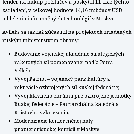
tender na nákup počítačov a poskytol 11 tisíc týchto
zariadení, v celkovej hodnote 14,16 miliónov USD
oddeleniu informačných technológií v Moskve.
Avileks sa taktiež zúčastnil na projektoch zriadených
ruským ministerstvom obrany:
Budovanie vojenskej akadémie strategických
raketových síl pomenovanej podľa Petra
Veľkého;
Vývoj Patriot – vojenský park kultúry a
rekreácie ozbrojených síl Ruskej federácie;
Vývoj hlavného chrámu pre ozbrojené jednotky
Ruskej federácie – Patriarchálna katedrála
Kristovho vzkriesenia;
Modernizácie konferenčnej haly
protiteroristickej komisii v Moskve.