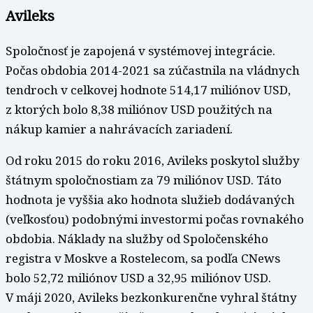
Avileks
Spoločnosť je zapojená v systémovej integrácie.
Počas obdobia 2014-2021 sa zúčastnila na vládnych
tendroch v celkovej hodnote 514,17 miliónov USD,
z ktorých bolo 8,38 miliónov USD použitých na
nákup kamier a nahrávacích zariadení.
Od roku 2015 do roku 2016, Avileks poskytol služby
štátnym spoločnostiam za 79 miliónov USD. Táto
hodnota je vyššia ako hodnota služieb dodávaných
(veľkosťou) podobnými investormi počas rovnakého
obdobia. Náklady na služby od Spoločenského
registra v Moskve a Rostelecom, sa podľa CNews
bolo 52,72 miliónov USD a 32,95 miliónov USD.
V máji 2020, Avileks bezkonkurenčne vyhral štátny