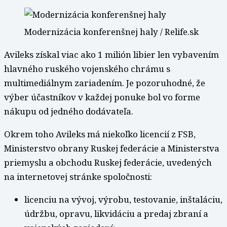
Modernizácia konferenšnej haly / Relife.sk
Avileks získal viac ako 1 milión libier len vybavením
hlavného ruského vojenského chrámu s
multimediálnym zariadením. Je pozoruhodné, že
výber účastníkov v každej ponuke bol vo forme
nákupu od jedného dodávateľa.
Okrem toho Avileks má niekoľko licencií z FSB,
Ministerstvo obrany Ruskej federácie a Ministerstva
priemyslu a obchodu Ruskej federácie, uvedených
na internetovej stránke spoločnosti:
licenciu na vývoj, výrobu, testovanie, inštaláciu,
údržbu, opravu, likvidáciu a predaj zbraní a