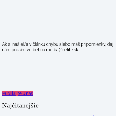
Ak si našiel/a v článku chybu alebo máš pripomienky, daj
nám prosím vedieť na media@relife.sk
Publikujte u nás
Najčítanejšie