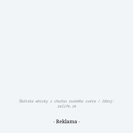
Škótska whisky s chuťou ruského sveta / Zdroj:
relife.sk
- Reklama -