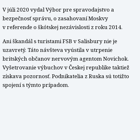
V júli 2020 vydal Výbor pre spravodajstvo a
bezpečnosť správu, o zasahovaní Moskvy
v referende o škótskej nezávislosti z roku 2014.
Ani škandál s turistami FSB v Salisbury nie je
uzavretý. Táto návšteva vyústila v utrpenie
britských občanov nervovým agentom Novichok.
Vyšetrovanie výbuchov v Českej republike taktiež
získava pozornosť. Podnikatelia z Ruska sú totižto
spojení s týmto prípadom.