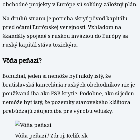
obchodné projekty v Európe sú solídny záložný plán.
Na druhú stranu je potreba skryť pôvod kapitálu
pred očami Európskej verejnosti. Vzhľadom na
škandály spojené s ruskou inváziou do Európy sa
ruský kapitál stáva toxickým.
Vôňa peňazí?
Bohužiaľ, jeden si nemôže byť nikdy istý, že
bratislavská kancelária ruských obchodníkov nie je
používaná iba ako FSB krytie. Podobne, ako si jeden
nemôže byť istý, že pozemky starovekého kláštora
prebúdzajú záujem iba pre výrobu whisky.
Vôňa peňazí / Zdroj: Relife.sk