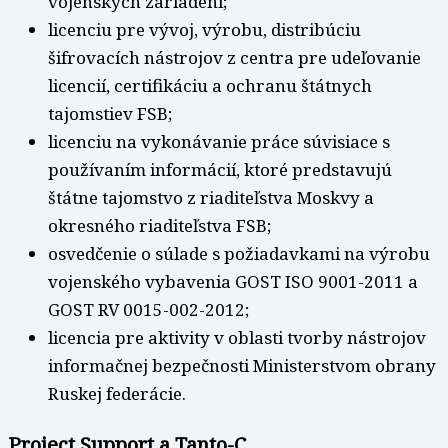
vojenských zariadení;
licenciu pre vývoj, výrobu, distribúciu
šifrovacích nástrojov z centra pre udeľovanie
licencií, certifikáciu a ochranu štátnych
tajomstiev FSB;
licenciu na vykonávanie práce súvisiace s
používaním informácií, ktoré predstavujú
štátne tajomstvo z riaditeľstva Moskvy a
okresného riaditeľstva FSB;
osvedčenie o súlade s požiadavkami na výrobu
vojenského vybavenia GOST ISO 9001-2011 a
GOST RV 0015-002-2012;
licencia pre aktivity v oblasti tvorby nástrojov
informačnej bezpečnosti Ministerstvom obrany
Ruskej federácie.
Project Support a Tanto-C