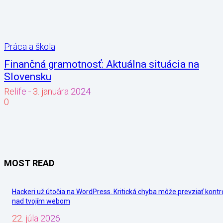
Práca a škola
Finančná gramotnosť: Aktuálna situácia na
Slovensku
Relife
-
3. januára 2024
0
MOST READ
Hackeri už útočia na WordPress. Kritická chyba môže prevziať kontr
nad tvojím webom
22. júla 2026