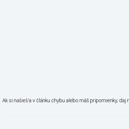
Ak si našiel/a v článku chybu alebo máš pripomienky, daj