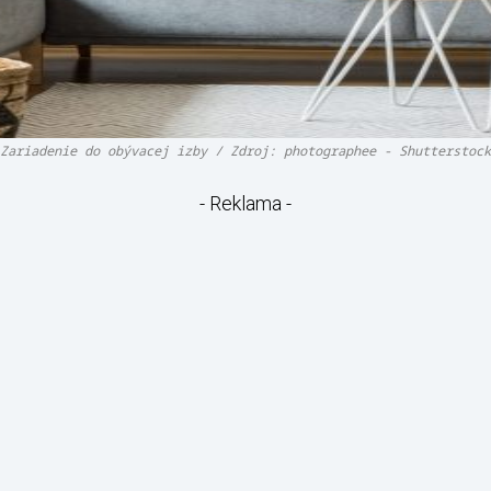
Zariadenie do obývacej izby / Zdroj: photographee - Shutterstock
- Reklama -