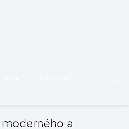
HLAVA A TELO
FILMY A SERIÁLY
e moderného a