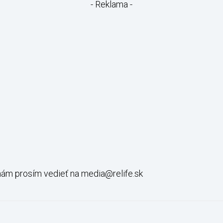
- Reklama -
 nám prosím vedieť na media@relife.sk