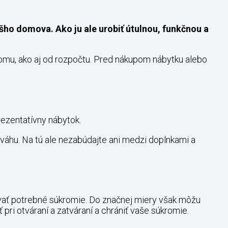
šho domova. Ako ju ale urobiť útulnou, funkčnou a
 domu, ako aj od rozpočtu. Pred nákupom nábytku alebo
ezentatívny nábytok.
áhu. Na tú ale nezabúdajte ani medzi doplnkami a
ovať potrebné súkromie. Do značnej miery však môžu
pri otváraní a zatváraní a chrániť vaše súkromie.